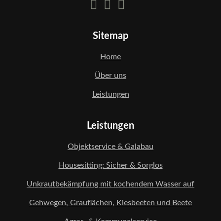
Sitemap
Home
Über uns
Leistungen
Leistungen
Objektservice & Galabau
Housesitting: Sicher & Sorglos
Unkrautbekämpfung mit kochendem Wasser auf
Gehwegen, Grauflächen, Kiesbeeten und Beete