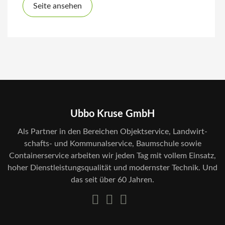
Seite ansehen
Ubbo Kruse GmbH
Als Partner in den Bereichen Objekt­service, Land­wirt­
schafts- und Kommunal­service, Baum­schule sowie
Container­service arbeiten wir jeden Tag mit vollem Einsatz,
hoher Dienst­leistungs­qualität und modernster Technik. Und
das seit über 60 Jahren.